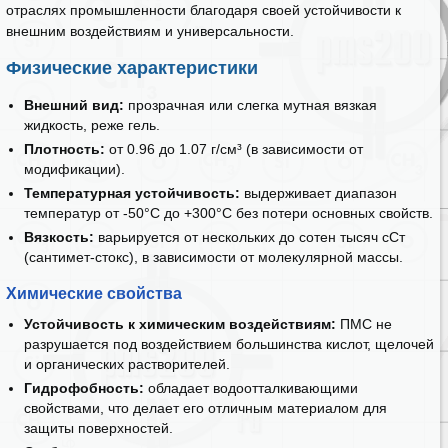
отраслях промышленности благодаря своей устойчивости к
внешним воздействиям и универсальности.
Физические характеристики
Внешний вид:
прозрачная или слегка мутная вязкая
жидкость, реже гель.
Плотность:
от 0.96 до 1.07 г/см³ (в зависимости от
модификации).
Температурная устойчивость:
выдерживает диапазон
температур от -50°C до +300°C без потери основных свойств.
Вязкость:
варьируется от нескольких до сотен тысяч сСт
(сантимет-стокс), в зависимости от молекулярной массы.
Химические свойства
Устойчивость к химическим воздействиям:
ПМС не
разрушается под воздействием большинства кислот, щелочей
и органических растворителей.
Гидрофобность:
обладает водоотталкивающими
свойствами, что делает его отличным материалом для
защиты поверхностей.