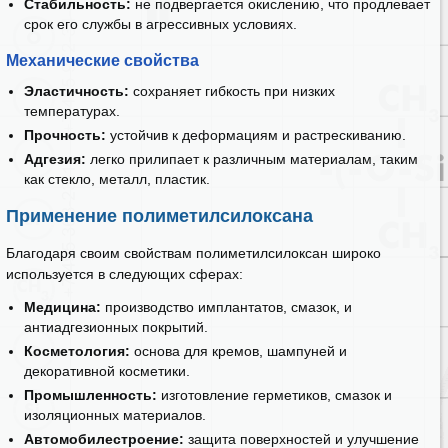
Стабильность:
не подвергается окислению, что продлевает
срок его службы в агрессивных условиях.
Механические свойства
Эластичность:
сохраняет гибкость при низких
температурах.
Прочность:
устойчив к деформациям и растрескиванию.
Адгезия:
легко прилипает к различным материалам, таким
как стекло, металл, пластик.
Применение полиметилсилоксана
Благодаря своим свойствам полиметилсилоксан широко
используется в следующих сферах:
Медицина:
производство имплантатов, смазок, и
антиадгезионных покрытий.
Косметология:
основа для кремов, шампуней и
декоративной косметики.
Промышленность:
изготовление герметиков, смазок и
изоляционных материалов.
Автомобилестроение:
защита поверхностей и улучшение