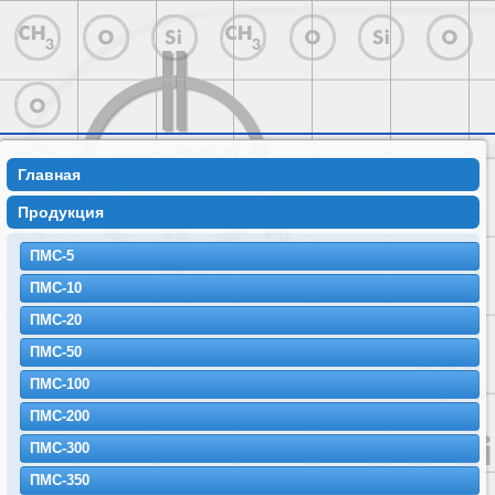
Главная
Продукция
ПМС-5
ПМС-10
ПМС-20
ПМС-50
ПМС-100
ПМС-200
ПМС-300
ПМС-350