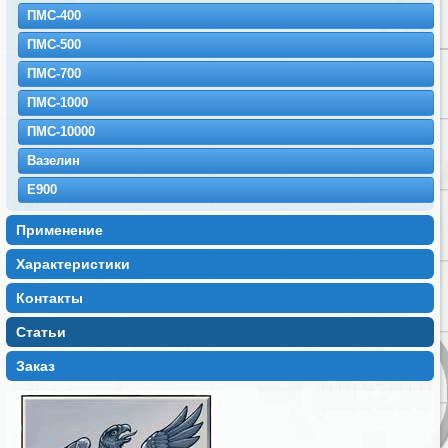
ПМС-400
ПМС-500
ПМС-700
ПМС-1000
ПМС-10000
Вазелин
E900
Применение
Характеристики
Контакты
Статьи
Заказ