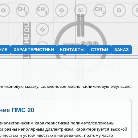
НИЕ
ХАРАКТЕРИСТИКИ
КОНТАКТЫ
СТАТЬИ
ЗАКАЗ
силиконовую смазку, силиконовое масло, силиконовую эмульсию,
ние ПМС 20
диэлектрическим характеристикам полиметилсилоксаны
ки равны неполярным диэлектрикам, характеризуется высокой
очностью и устойчивостью к нагреванию, поэтому часто