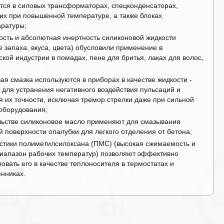
тся в силовых трансформаторах, спецконденсаторах,
х при повышенной температуре, а также блоках
ратуры;
ость и абсолютная инертность силиконовой жидкости
е запаха, вкуса, цвета) обусловили применение в
ской индустрии в помадах, пене для бритья, лаках для волос,
ая смазка используются в приборах в качестве жидкости -
для устранения негативного воздействия пульсаций и
 их точности, исключая тремор стрелки даже при сильной
оборудования;
льстве силиконовое масло применяют для смазывания
й поверхности опалубки для легкого отделения от бетона;
стики полиметилсилоксана (ПМС) (высокая сжимаемость и
иапазон рабочих температур) позволяют эффективно
овать его в качестве теплоносителя в термостатах и
нниках.