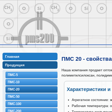
Главная
ПМС 20 - свойств
Продукция
Наша компания продает оптом
ПМС-5
полиметилсилоксан, полидиме
ПМС-10
Характеристики и
ПМС-20
ПМС-50
Агрегатное состояние: 
ПМС-100
Рабочая температура: о
ПМС-200
Температура застывания